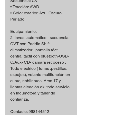
Secuencial CVT
• Tracción: AWD
• Color exterior: Azul Oscuro
Perlado
Equipamiento:
2 llaves, automático - secuencial
CVT con Paddle Shift,
climatizador , pantalla táctil
central táctil con bluetooth-USB-
C/Aux- CD- camara retroceso ,
Todo eléctrico ( lunas ,pestillos,
espejos), volante multifunción en
cuero, neblineros, Aros 17 y
llantas aleación ok, todo servicio
en Indumotora y taller de
confianza.
Contacto: 998144512