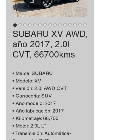
SUBARU XV AWD,
año 2017, 2.0I
CVT, 66700kms
• Marca: SUBARU
• Modelo: XV
• Versión: 2.0I AWD CVT
• Carrocería: SUV
• Año modelo: 2017
• Año fabricación: 2017
• Kilometraje: 66,700
• Motor: 2.0L LT
• Transmisión: Automática-