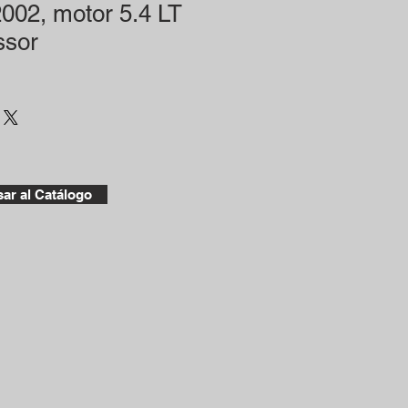
002, motor 5.4 LT
ssor
ar al Catálogo