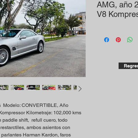
AMG, año 2
V8 Kompre
Regres
Modelo: CONVERTIBLE, Año
Kompressor Kilometraje: 102,000 kms
paddle shift, refull cuero, todo
, restarctiles, ambos asientos con
n parlantes Harman Kardon, faros