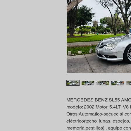
MERCEDES BENZ SL55 AMG 
modelo: 2002 Motor: 5.4LT V8 
Otros:Automatico-secuecial con 
eléctrico(techo, lunas, espejos
memoria,pestillos) , equipo co