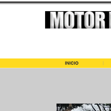
El Supermercado de Autos
INICIO