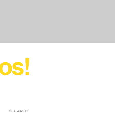
nos!
998144512