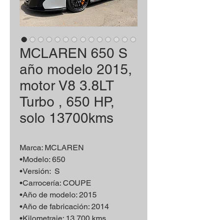
MCLAREN 650 S
año modelo 2015,
motor V8 3.8LT
Turbo , 650 HP,
solo 13700kms
Marca: MCLAREN
•Modelo: 650
•Versión: S
•Carrocería: COUPE
•Año de modelo: 2015
•Año de fabricación: 2014
•Kilometraje: 13,700 kms