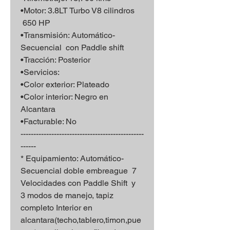
•Motor: 3.8LT Turbo V8 cilindros
650 HP
•Transmisión: Automático-
Secuencial con Paddle shift
•Tracción: Posterior
•Servicios:
•Color exterior: Plateado
•Color interior: Negro en
Alcantara
•Facturable: No
------------------------------------------------
------
* Equipamiento: Automático-
Secuencial doble embreague 7
Velocidades con Paddle Shift y
3 modos de manejo, tapiz
completo Interior en
alcantara(techo,tablero,timon,pue